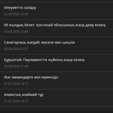
Әлеуметтік қолдау
03.08.2026 22:50
90 жылдық белес: Қостанай облысының жаңа даму кезеңі
03.08.2026 22:48
Санитарлық жағдай: мәселе мен шешім
03.08.2026 21:51
Құрылтай: Парламенттік жүйенің жаңа кезеңі
03.08.2026 21:49
Жас мамандарға мол мүмкіндік
31.07.2026 18:17
Алаяқтық азаймай тұр
31.07.2026 18:17