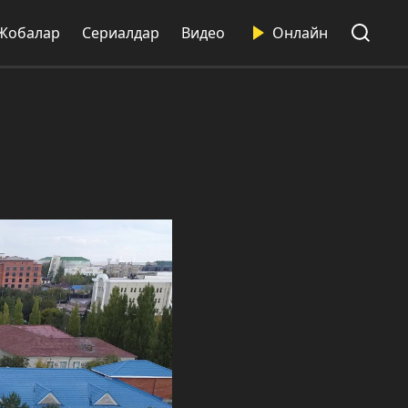
Жобалар
Сериалдар
Видео
Онлайн