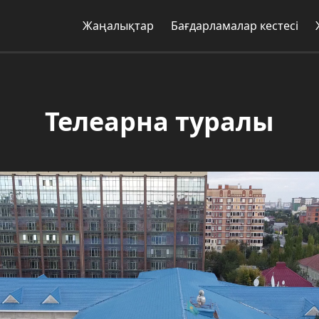
Жаңалықтар
Бағдарламалар кестесі
Телеарна туралы