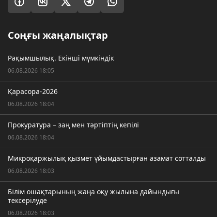
Соңғы жаңалықтар
Рақымшылық. Екінші мүмкіндік
06.08.2026 18:05
Қарасора-2026
06.08.2026 18:04
Прокуратура – заң мен тәртіптің кепілі
06.08.2026 18:04
Микроқаржылық қызмет ұйымдастырған азамат сотталды
06.08.2026 18:03
Білім ошақтарының жаңа оқу жылына дайындығы
тексерілуде
06.08.2026 18:03