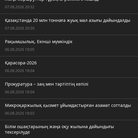
07.08.2026 20:32
Қазақстанда 20 млн тоннаға жуық мал азығы дайындалды
07.08.2026 20:30
Рақымшылық. Екінші мүмкіндік
06.08.2026 18:05
Қарасора-2026
06.08.2026 18:04
Прокуратура – заң мен тәртіптің кепілі
06.08.2026 18:04
Микроқаржылық қызмет ұйымдастырған азамат сотталды
06.08.2026 18:03
Білім ошақтарының жаңа оқу жылына дайындығы
тексерілуде