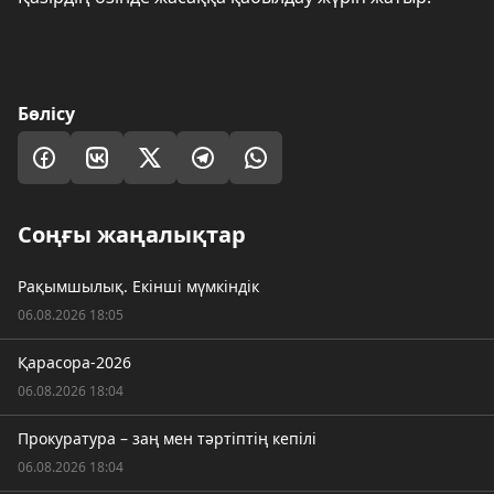
Бөлісу
Соңғы жаңалықтар
Рақымшылық. Екінші мүмкіндік
06.08.2026 18:05
Қарасора-2026
06.08.2026 18:04
Прокуратура – заң мен тәртіптің кепілі
06.08.2026 18:04