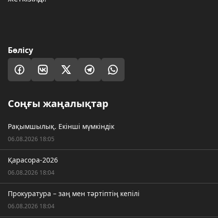
Бөлісу
Соңғы жаңалықтар
Рақымшылық. Екінші мүмкіндік
06.08.2026 18:05
Қарасора-2026
06.08.2026 18:04
Прокуратура – заң мен тәртіптің кепілі
06.08.2026 18:04