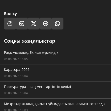
Бөлісу
Соңғы жаңалықтар
Рақымшылық. Екінші мүмкіндік
06.08.2026 18:05
Қарасора-2026
06.08.2026 18:04
Прокуратура – заң мен тәртіптің кепілі
06.08.2026 18:04
Микроқаржылық қызмет ұйымдастырған азамат сотталды
06.08.2026 18:03