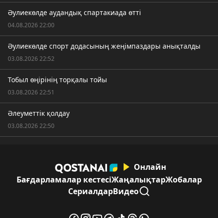
Әулиекөлде аудандық спартакиада өтті
04.08.2026 22:00
Әулиекөлде спорт додасының жеңімпаздары анықталды
03.08.2026 22:52
Тобыл өңірінің торқалы тойы
03.08.2026 22:51
Әлеуметтік қолдау
03.08.2026 22:50
Онлайн
Бағдарламалар кестесі
Жаңалықтар
Жобалар
Сериалдар
Видео