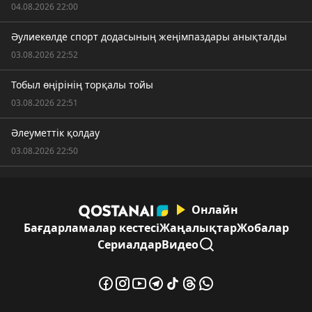
04.08.2026 22:00
Әулиекөлде спорт додасының жеңімпаздары анықталды
03.08.2026 22:52
Тобыл өңірінің торқалы тойы
03.08.2026 22:51
Әлеуметтік қолдау
03.08.2026 22:50
Онлайн
Бағдарламалар кестесі
Жаңалықтар
Жобалар
Сериалдар
Видео