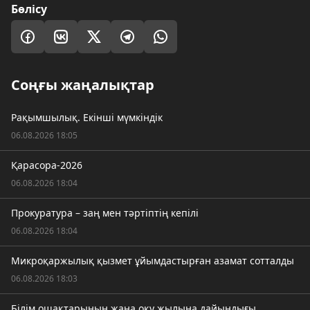
Бөлісу
Соңғы жаңалықтар
Рақымшылық. Екінші мүмкіндік
06.08.2026 18:05
Қарасора-2026
06.08.2026 18:04
Прокуратура – заң мен тәртіптің кепілі
06.08.2026 18:04
Микроқаржылық қызмет ұйымдастырған азамат сотталды
06.08.2026 18:03
Білім ошақтарының жаңа оқу жылына дайындығы