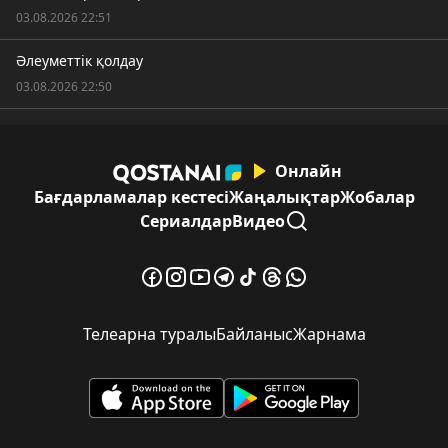
03.08.2026 22:51
Әлеуметтік қолдау
03.08.2026 22:50
Онлайн
Бағдарламалар кестесі
Жаңалықтар
Жобалар
Сериалдар
Видео
Телеарна туралы
Байланыс
Жарнама