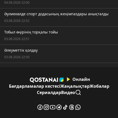
04.08.2026 22:00
Әулиекөлде спорт додасының жеңімпаздары анықталды
03.08.2026 22:52
Тобыл өңірінің торқалы тойы
03.08.2026 22:51
Әлеуметтік қолдау
03.08.2026 22:50
Онлайн
Бағдарламалар кестесі
Жаңалықтар
Жобалар
Сериалдар
Видео