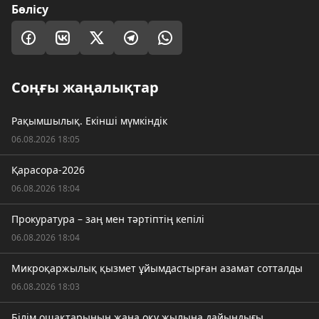
Бөлісу
Соңғы жаңалықтар
Рақымшылық. Екінші мүмкіндік
06.08.2026 18:05
Қарасора-2026
06.08.2026 18:04
Прокуратура – заң мен тәртіптің кепілі
06.08.2026 18:04
Микроқаржылық қызмет ұйымдастырған азамат сотталды
06.08.2026 18:03
Білім ошақтарының жаңа оқу жылына дайындығы