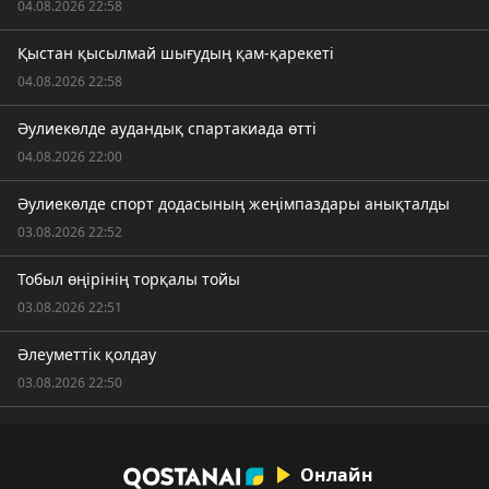
04.08.2026 22:58
Қыстан қысылмай шығудың қам-қарекеті
04.08.2026 22:58
Әулиекөлде аудандық спартакиада өтті
04.08.2026 22:00
Әулиекөлде спорт додасының жеңімпаздары анықталды
03.08.2026 22:52
Тобыл өңірінің торқалы тойы
03.08.2026 22:51
Әлеуметтік қолдау
03.08.2026 22:50
Онлайн