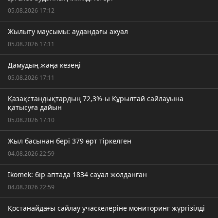
05.08.2026 17:12
Жылыту маусымы: аудандағы ахуал
05.08.2026 17:11
Дамудың жаңа кезеңі
05.08.2026 17:11
Қазақстандықтардың 72,3%-ы Құрылтай сайлауына
қатысуға дайын
05.08.2026 17:10
Жыл басынан бері 379 өрт тіркелген
04.08.2026 22:59
Ikomek: бір аптада 1834 сауал жолданған
04.08.2026 22:59
Қостанайдағы сайлау учаскелеріне мониторинг жүргізілді