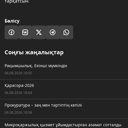
тарқатсын.
Бөлісу
Соңғы жаңалықтар
Рақымшылық. Екінші мүмкіндік
06.08.2026 18:05
Қарасора-2026
06.08.2026 18:04
Прокуратура – заң мен тәртіптің кепілі
06.08.2026 18:04
Микроқаржылық қызмет ұйымдастырған азамат сотталды