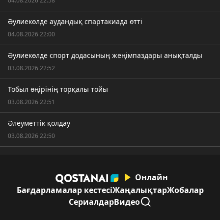
04.08.2026 22:58
Әулиекөлде аудандық спартакиада өтті
04.08.2026 22:00
Әулиекөлде спорт додасының жеңімпаздары анықталды
03.08.2026 22:52
Тобыл өңірінің торқалы тойы
03.08.2026 22:51
Әлеуметтік қолдау
03.08.2026 22:50
Онлайн
Бағдарламалар кестесі
Жаңалықтар
Жобалар
Сериалдар
Видео