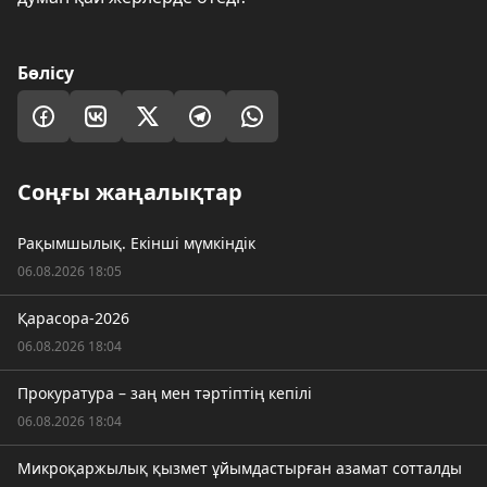
Бөлісу
Соңғы жаңалықтар
Рақымшылық. Екінші мүмкіндік
06.08.2026 18:05
Қарасора-2026
06.08.2026 18:04
Прокуратура – заң мен тәртіптің кепілі
06.08.2026 18:04
Микроқаржылық қызмет ұйымдастырған азамат сотталды