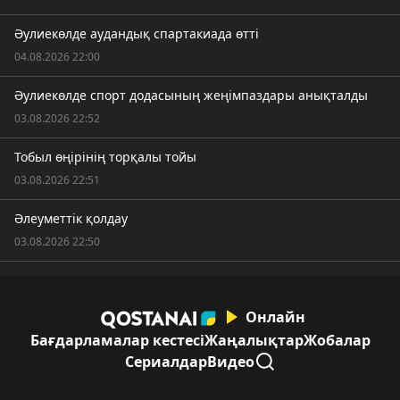
Әулиекөлде аудандық спартакиада өтті
04.08.2026 22:00
Әулиекөлде спорт додасының жеңімпаздары анықталды
03.08.2026 22:52
Тобыл өңірінің торқалы тойы
03.08.2026 22:51
Әлеуметтік қолдау
03.08.2026 22:50
Онлайн
Бағдарламалар кестесі
Жаңалықтар
Жобалар
Сериалдар
Видео