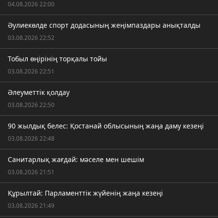
04.08.2026 22:00
Әулиекөлде спорт додасының жеңімпаздары анықталды
03.08.2026 22:52
Тобыл өңірінің торқалы тойы
03.08.2026 22:51
Әлеуметтік қолдау
03.08.2026 22:50
90 жылдық белес: Қостанай облысының жаңа даму кезеңі
03.08.2026 22:48
Санитарлық жағдай: мәселе мен шешім
03.08.2026 21:51
Құрылтай: Парламенттік жүйенің жаңа кезеңі
03.08.2026 21:49