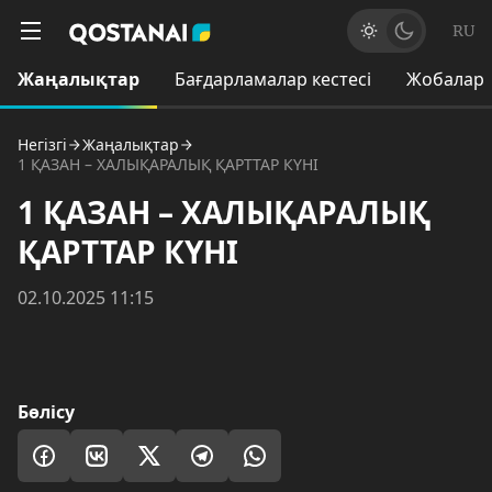
RU
Жаңалықтар
Бағдарламалар кестесі
Жобалар
Негізгі
Жаңалықтар
1 ҚАЗАН – ХАЛЫҚАРАЛЫҚ ҚАРТТАР КҮНІ
1 ҚАЗАН – ХАЛЫҚАРАЛЫҚ
ҚАРТТАР КҮНІ
02.10.2025 11:15
Бөлісу