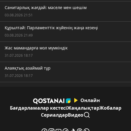
Санитарлық жағдай: мәселе мен шешім
03.08.2026 21:51
Құрылтай: Парламенттік жүйенің жаңа кезеңі
03.08.2026 21:49
Жас мамандарға мол мүмкіндік
31.07.2026 18:17
Алаяқтық азаймай тұр
31.07.2026 18:17
Онлайн
Бағдарламалар кестесі
Жаңалықтар
Жобалар
Сериалдар
Видео