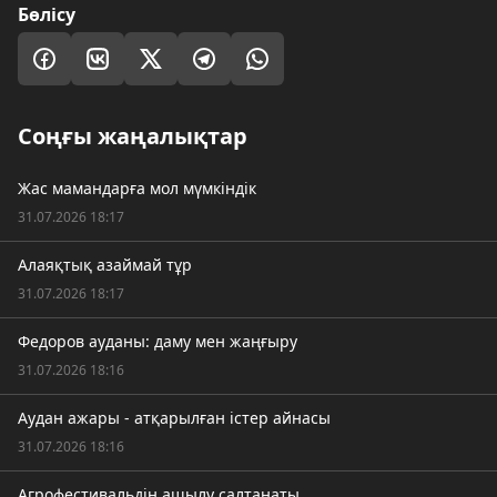
Бөлісу
Соңғы жаңалықтар
Жас мамандарға мол мүмкіндік
31.07.2026 18:17
Алаяқтық азаймай тұр
31.07.2026 18:17
Федоров ауданы: даму мен жаңғыру
31.07.2026 18:16
Аудан ажары - атқарылған істер айнасы
31.07.2026 18:16
Агрофестивальдің ашылу салтанаты