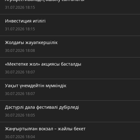
31.07.2026 18:15
Инвестиция игілігі
31.07.2026 18:15
Жолдағы жауапкершілік
30.07.2026 18:08
«Мектепке жол» акциясы басталды
30.07.2026 18:07
Уақыт үнемдейтін мүмкіндік
30.07.2026 18:07
Дәстүрлі дала фестивалі дүбірледі
30.07.2026 18:05
Жаңғыртылған вокзал – жайлы бекет
30.07.2026 18:04