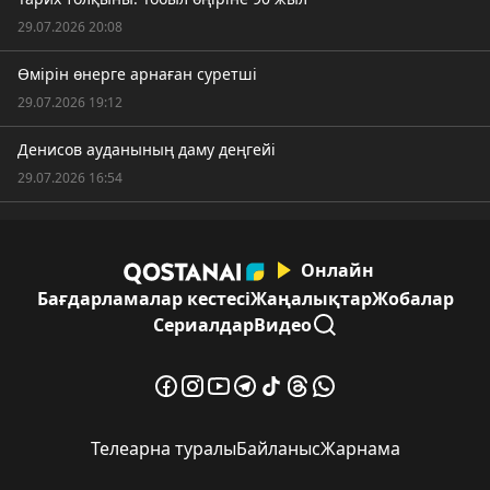
29.07.2026 20:08
Өмірін өнерге арнаған суретші
29.07.2026 19:12
Денисов ауданының даму деңгейі
29.07.2026 16:54
Онлайн
Бағдарламалар кестесі
Жаңалықтар
Жобалар
Сериалдар
Видео
Телеарна туралы
Байланыс
Жарнама