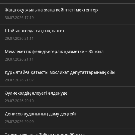
Жаңа оқу жылына жаңа кейіптегі мектептер
30.07.2026 17:19
Шойын жолда сақтық қажет
29.07.2026 21:11
Мемлекеттік фельдъегерлік қызметке – 35 жыл
29.07.2026 21:11
Құрылтайға қатысты мәслихат депутаттарының ойы
29.07.2026 21:07
Әулиекөлдің әлеуеті әлденуде
29.07.2026 20:10
Денисов ауданының даму деңгейі
29.07.2026 20:09
Тарих толқыны: Тобыл өңіріне 90 жыл