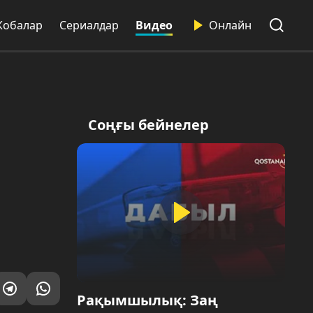
Жобалар
Сериалдар
Видео
Онлайн
Соңғы бейнелер
Рақымшылық: Заң