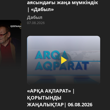
аясындағы жаңа мүмкіндік
| «Дабыл»
Дабыл
07.08.2026
|
«АРҚА АҚПАРАТ» |
ҚОРЫТЫНДЫ
ЖАҢАЛЫҚТАР| 06.08.2026