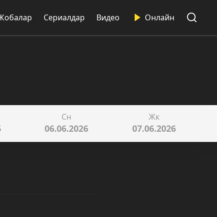
Жобалар
Сериалдар
Видео
Онлайн
Сн
Жк
6
06.06.2026
07.06.2026