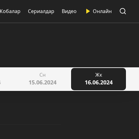
Жобалар
Сериалдар
Видео
Онлайн
Сн
Жк
4
15.06.2024
16.06.2024