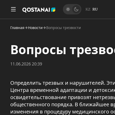
KZ
RU
Главная
Новости
Вопросы трезвости
Вопросы трезво
11.06.2026 20:39
Определить трезвых и нарушителей. Эт
Центра временной адаптации и детокси
освидетельствование привозят нетрезвы
общественного порядка. В ближайшее вр
изменения в процедуру медицинского о