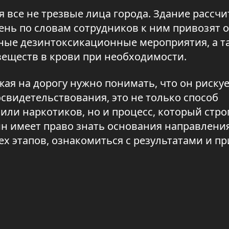
 все не трезвые лица города. Здание рассчи
ень по словам сотрудников к ним привозят о
чные дезинтоксикационные мероприятия, а т
веществ в крови при необходимости.
жая на дорогу нужно понимать, что он рискуе
освидетельствования, это не только способ
или наркотиков, но и процесс, который стро
н имеет право знать основания направлени
х этапов, ознакомиться с результатами и пр