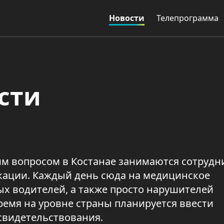
Новости
Телепрограмма
сти
им вопросом в Костанае занимаются сотрудн
кации. Каждый день сюда на медицинское
х водителей, а также просто нарушителей
емя на уровне страны планируется ввести
свидетельствования.