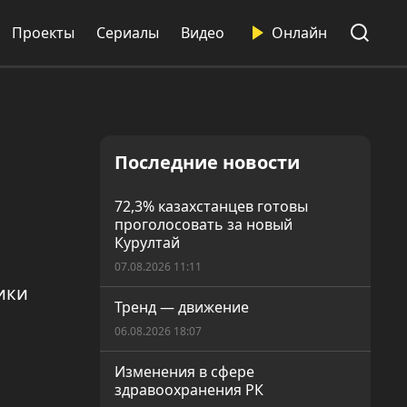
Проекты
Сериалы
Видео
Онлайн
Последние новости
72,3% казахстанцев готовы
проголосовать за новый
Курултай
07.08.2026 11:11
ики
Тренд — движение
06.08.2026 18:07
Изменения в сфере
здравоохранения РК