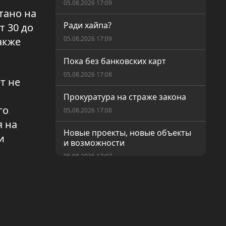
05.08.2026 17:09
тано на
Ради хайпа?
т 30 до
05.08.2026 17:09
акже
Пока без банковских карт
05.08.2026 17:08
т не
Прокуратура на страже закона
го
05.08.2026 17:08
я на
Новые проекты, новые объекты
и
и возможности
05.08.2026 17:07
Равные возможности для
голосования
05.08.2026 17:05
Современный Кушмурун — как