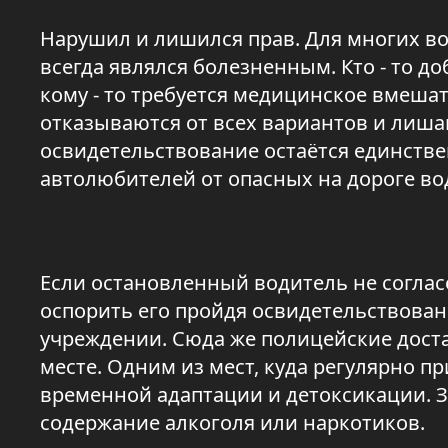
Нарушил и лишился прав. Для многих в
всегда являлся болезненным. Кто - то д
кому - то требуется медицинское вмеша
отказываются от всех вариантов и лишаю
освидетельствование остаётся единств
автолюбителей от опасных на дороге во
Если остановленный водитель не соглас
оспорить его пройдя освидетельствова
учреждении. Сюда же полицейские доста
месте. Одним из мест, куда регулярно п
временной адаптации и детоксикации. 
содержание алкоголя или наркотиков.