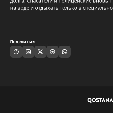
долга. Спасатели и полицейские вновь
на воде и отдыхать только в специальн
Поделиться