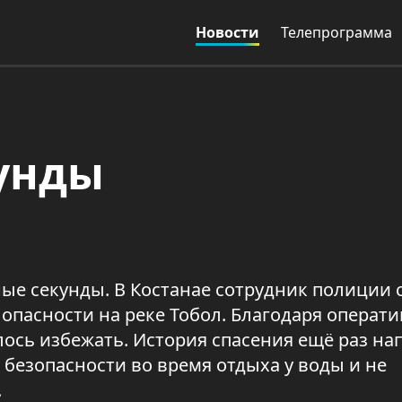
Новости
Телепрограмма
унды
ые секунды. В Костанае сотрудник полиции 
 опасности на реке Тобол. Благодаря операт
лось избежать. История спасения ещё раз н
 безопасности во время отдыха у воды и не
.