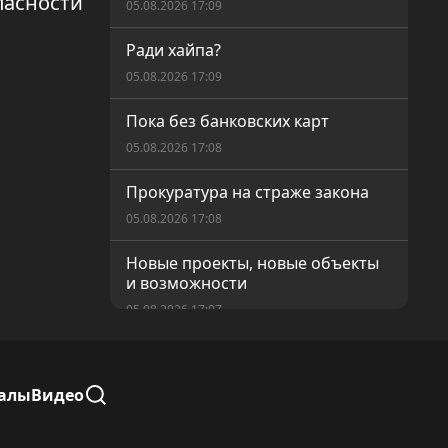
пасности
05.08.2026 17:09
Ради хайпа?
05.08.2026 17:09
Пока без банковских карт
05.08.2026 17:08
Прокуратура на страже закона
05.08.2026 17:08
Новые проекты, новые объекты
и возможности
05.08.2026 17:07
Равные возможности для
голосования
алы
Видео
05.08.2026 17:05
Современный Кушмурун — как