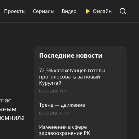
Проекты
Сериалы
Видео
Онлайн
Последние новости
72,3% казахстанцев готовы
проголосовать за новый
Курултай
07.08.2026 11:11
спас
Тренд — движение
ивным
06.08.2026 18:07
апомнила
Изменения в сфере
здравоохранения РК