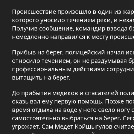
Происшествие произошло в один из жар
которого уносило течением реки, и неза
Получив сообщение, командир взвода 
немедленно направился к месту происш
Прибыв на берег, полицейский начал иск
относило течением, он не раздумывая 
профессиональным действиям сотрудни
вытащить на берег.
До прибытия медиков и спасателей пол
оказывал ему первую помощь. Позже пос
время отдыха на воде у него свело ногу 
самостоятельно выбраться на берег. Се
угрожает. Сам Медет Койшыгулов счита