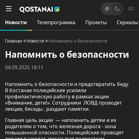
KZ
Новости
Телепрограмма
Проекты
Сериалы
Главная
Новости
Напомнить о безопасности
Напомнить о безопасности
04.09.2025 18:11
Напомнить о безопасности и предотвратить беду.
В Костанае полицейские усилили
профилактическую работу в рамках акции
«Внимание, дети!». Сотрудники ЛОВД проводят
лекции, беседы , раздают памятки.
Главная цель акции — напомнить детям и их
родителям о том, что железная дорога - зона
повышенной опасности. Полицейские проводят
лекции в школах, показывая подросткам