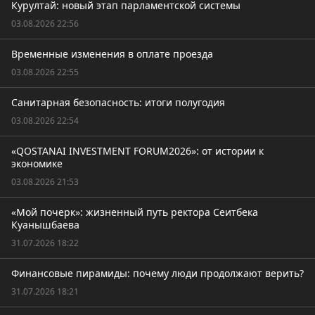
Курултай: новый этап парламентской системы
03.08.2026 22:56
Временные изменения в оплате проезда
03.08.2026 22:55
Санитарная безопасность: итоги полугодия
03.08.2026 22:54
«QOSTANAI INVESTMENT FORUM2026»: от истории к
экономике
03.08.2026 21:53
«Мой почерк»: жизненный путь ректора Сеитбека
Куанышбаева
31.07.2026 18:22
Финансовые пирамиды: почему люди продолжают верить?
31.07.2026 18:21