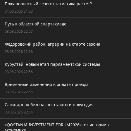
Пожароопасный сезон: статистика растет?
04.08.2026 21:03
Путь к областной спартакиаде
03.08.2026 22:57
Федоровский район: аграрии на старте сезона
03.08.2026 22:56
Курултай: новый этап парламентской системы
03.08.2026 22:56
Временные изменения в оплате проезда
03.08.2026 22:55
Санитарная безопасность: итоги полугодия
03.08.2026 22:54
«QOSTANAI INVESTMENT FORUM2026»: от истории к
экономике