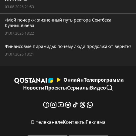
03.08.2026 21:53
«Мой почерк»: жизненный путь ректора Сеитбека
Куанышбаева
31.07.2026 18:22
Финансовые пирамиды: почему люди продолжают верить?
31.07.2026 18:21
Онлайн
Телепрограмма
Новости
Проекты
Сериалы
Видео
О телеканале
Контакты
Реклама