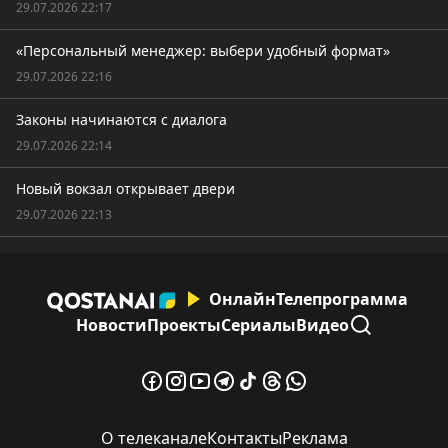
29.07.2026 22:17
«Персональный менеджер: выбери удобный формат»
29.07.2026 22:16
Законы начинаются с диалога
29.07.2026 22:14
Новый вокзал открывает двери
29.07.2026 22:13
Онлайн
Телепрограмма
Новости
Проекты
Сериалы
Видео
О телеканале
Контакты
Реклама