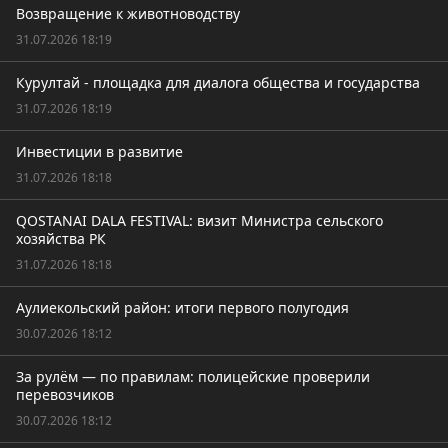
Возвращение к животноводству
31.07.2026 18:19
Курултай - площадка для диалога общества и государства
31.07.2026 18:19
Инвестиции в развитие
31.07.2026 18:18
QOSTANAI DALA FESTIVAL: визит Министра сельского
хозяйства РК
31.07.2026 18:18
Аулиекольский район: итоги первого полугодия
30.07.2026 18:12
За рулём — по правилам: полицейские проверили
перевозчиков
30.07.2026 18:12