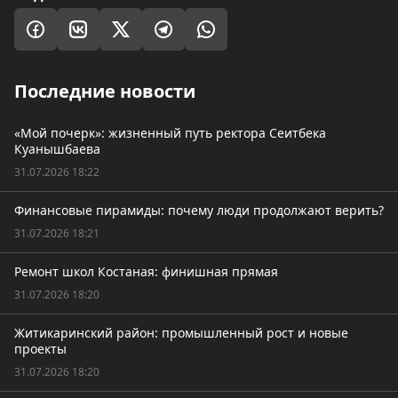
Последние новости
«Мой почерк»: жизненный путь ректора Сеитбека
Куанышбаева
31.07.2026 18:22
Финансовые пирамиды: почему люди продолжают верить?
31.07.2026 18:21
Ремонт школ Костаная: финишная прямая
31.07.2026 18:20
Житикаринский район: промышленный рост и новые
проекты
31.07.2026 18:20