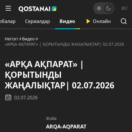
RU
обалар
Сериалдар
Видео
Онлайн
Негізгі
Видео
«АРҚА АҚПАРАТ» | ҚОРЫТЫНДЫ ЖАҢАЛЫҚТАР| 02.07.2026
«АРҚА АҚПАРАТ» |
ҚОРЫТЫНДЫ
ЖАҢАЛЫҚТАР| 02.07.2026
02.07.2026
Жоба
ARQA-AQPARAT