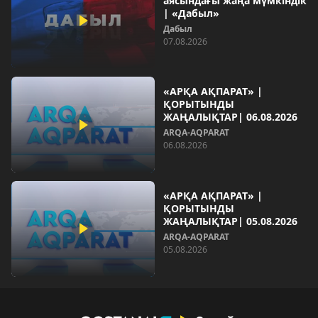
аясындағы жаңа мүмкіндік
| «Дабыл»
Дабыл
07.08.2026
«АРҚА АҚПАРАТ» |
ҚОРЫТЫНДЫ
ЖАҢАЛЫҚТАР| 06.08.2026
ARQA-AQPARAT
06.08.2026
«АРҚА АҚПАРАТ» |
ҚОРЫТЫНДЫ
ЖАҢАЛЫҚТАР| 05.08.2026
ARQA-AQPARAT
05.08.2026