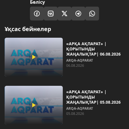
Бөлісу
Ұқсас бейнелер
«АРҚА АҚПАРАТ» |
ҚОРЫТЫНДЫ
ЖАҢАЛЫҚТАР| 06.08.2026
ARQA-AQPARAT
06.08.2026
«АРҚА АҚПАРАТ» |
ҚОРЫТЫНДЫ
ЖАҢАЛЫҚТАР| 05.08.2026
ARQA-AQPARAT
05.08.2026