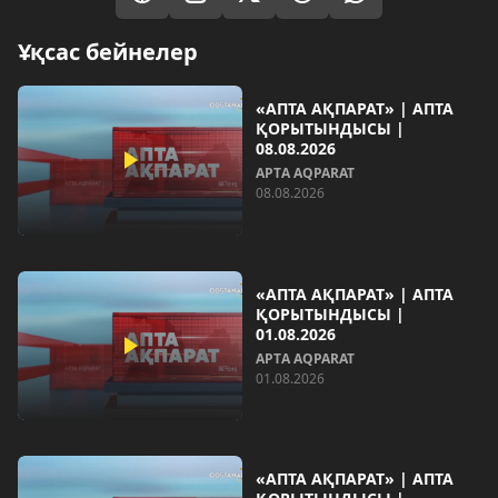
Ұқсас бейнелер
«АПТА АҚПАРАТ» | АПТА
ҚОРЫТЫНДЫСЫ |
08.08.2026
AРТA AQPARAT
08.08.2026
«АПТА АҚПАРАТ» | АПТА
ҚОРЫТЫНДЫСЫ |
01.08.2026
AРТA AQPARAT
01.08.2026
«АПТА АҚПАРАТ» | АПТА