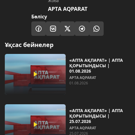
Жоба
AРТA AQPARAT
Бөлісу
Ұқсас бейнелер
«АПТА АҚПАРАТ» | АПТА
ҚОРЫТЫНДЫСЫ |
01.08.2026
AРТA AQPARAT
01.08.2026
«АПТА АҚПАРАТ» | АПТА
ҚОРЫТЫНДЫСЫ |
25.07.2026
AРТA AQPARAT
25.07.2026