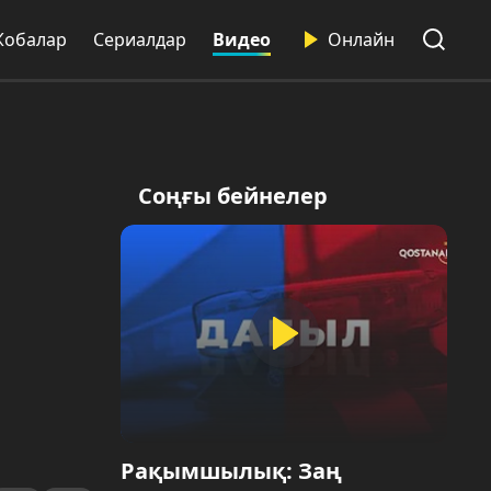
Жобалар
Сериалдар
Видео
Онлайн
Соңғы бейнелер
Рақымшылық: Заң