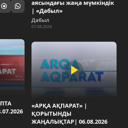
аясындағы жаңа мүмкіндік
| «Дабыл»
Дабыл
07.08.2026
АПТА
«АРҚА АҚПАРАТ» |
07.2026
ҚОРЫТЫНДЫ
ЖАҢАЛЫҚТАР| 06.08.2026