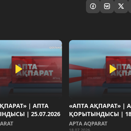
ҚПАРАТ» | АПТА
«АПТА АҚПАРАТ» | 
ДЫСЫ | 25.07.2026
ҚОРЫТЫНДЫСЫ | 18.
PARAT
AРТA AQPARAT
18.07.2026