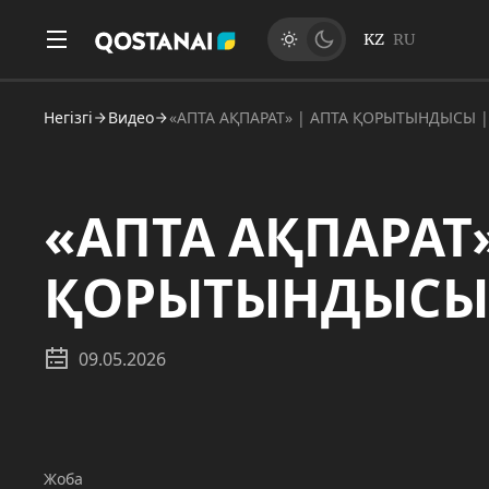
KZ
RU
Негізгі
Видео
«АПТА АҚПАРАТ» | АПТА ҚОРЫТЫНДЫСЫ | 
«АПТА АҚПАРАТ»
ҚОРЫТЫНДЫСЫ |
09.05.2026
Жоба