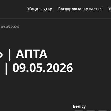
Жаңалықтар
Бағдарламалар кестесі
09.05.2026
 | АПТА
 09.05.2026
Бөлісу