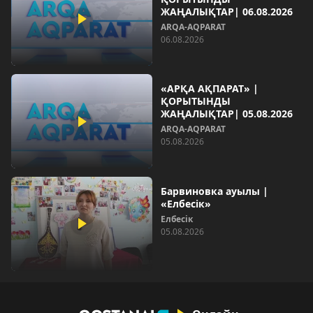
ЖАҢАЛЫҚТАР| 06.08.2026
ARQA-AQPARAT
06.08.2026
«АРҚА АҚПАРАТ» |
ҚОРЫТЫНДЫ
ЖАҢАЛЫҚТАР| 05.08.2026
ARQA-AQPARAT
05.08.2026
Барвиновка ауылы |
«Елбесік»
Елбесік
05.08.2026