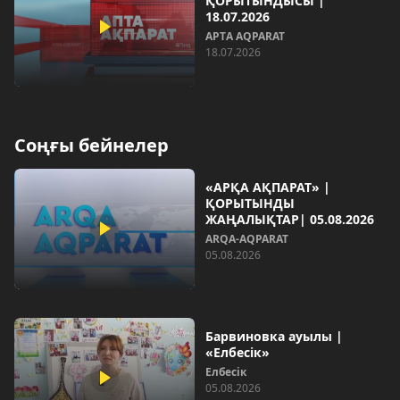
ҚОРЫТЫНДЫСЫ |
18.07.2026
AРТA AQPARAT
18.07.2026
Соңғы бейнелер
«АРҚА АҚПАРАТ» |
ҚОРЫТЫНДЫ
ЖАҢАЛЫҚТАР| 05.08.2026
ARQA-AQPARAT
05.08.2026
Барвиновка ауылы |
«Елбесік»
Елбесік
05.08.2026