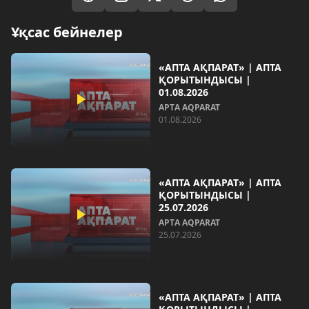
Ұқсас бейнелер
«АПТА АҚПАРАТ» | АПТА
ҚОРЫТЫНДЫСЫ |
01.08.2026
AРТA AQPARAT
01.08.2026
«АПТА АҚПАРАТ» | АПТА
ҚОРЫТЫНДЫСЫ |
25.07.2026
AРТA AQPARAT
25.07.2026
«АПТА АҚПАРАТ» | АПТА