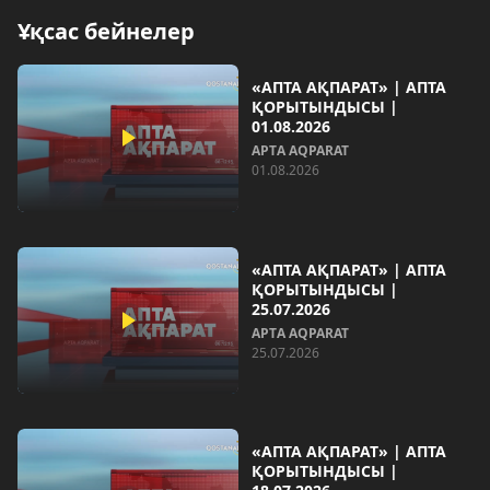
Ұқсас бейнелер
«АПТА АҚПАРАТ» | АПТА
ҚОРЫТЫНДЫСЫ |
01.08.2026
AРТA AQPARAT
01.08.2026
«АПТА АҚПАРАТ» | АПТА
ҚОРЫТЫНДЫСЫ |
25.07.2026
AРТA AQPARAT
25.07.2026
«АПТА АҚПАРАТ» | АПТА
ҚОРЫТЫНДЫСЫ |