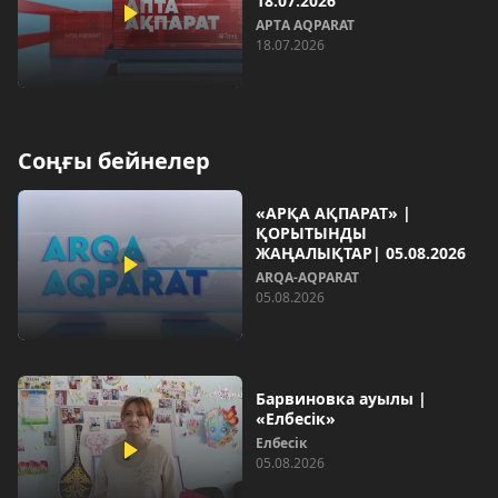
18.07.2026
AРТA AQPARAT
18.07.2026
Соңғы бейнелер
«АРҚА АҚПАРАТ» |
ҚОРЫТЫНДЫ
ЖАҢАЛЫҚТАР| 05.08.2026
ARQA-AQPARAT
05.08.2026
Барвиновка ауылы |
«Елбесік»
Елбесік
05.08.2026