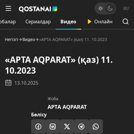
RU
обалар
Сериалдар
Видео
Онлайн
Негізгі
Видео
«APTA AQPARAT» (қаз) 11. 10.2023
«APTA AQPARAT» (қаз) 11.
10.2023
13.10.2025
Жоба
AРТA AQPARAT
Бөлісу