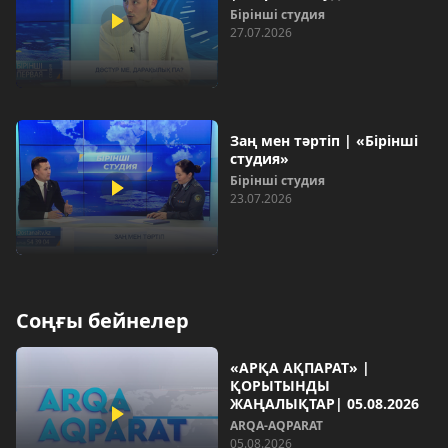
Бірінші студия
27.07.2026
Заң мен тәртіп | «Бірінші
студия»
Бірінші студия
23.07.2026
Соңғы бейнелер
«АРҚА АҚПАРАТ» |
ҚОРЫТЫНДЫ
ЖАҢАЛЫҚТАР| 05.08.2026
ARQA-AQPARAT
05.08.2026