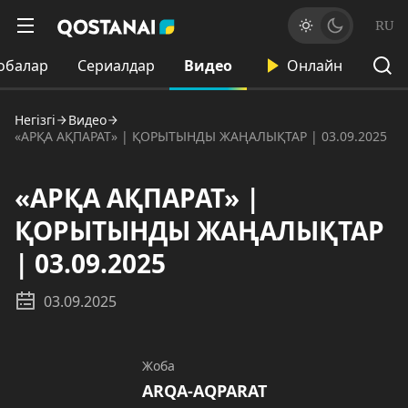
RU
обалар
Сериалдар
Видео
Онлайн
Негізгі
Видео
«АРҚА АҚПАРАТ» | ҚОРЫТЫНДЫ ЖАҢАЛЫҚТАР | 03.09.2025
«АРҚА АҚПАРАТ» |
ҚОРЫТЫНДЫ ЖАҢАЛЫҚТАР
| 03.09.2025
03.09.2025
Жоба
ARQA-AQPARAT