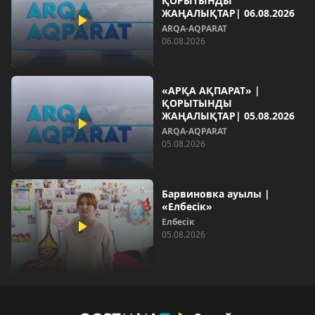
ҚОРЫТЫНДЫ
ЖАҢАЛЫҚТАР| 06.08.2026
ARQA-AQPARAT
06.08.2026
«АРҚА АҚПАРАТ» |
ҚОРЫТЫНДЫ
ЖАҢАЛЫҚТАР| 05.08.2026
ARQA-AQPARAT
05.08.2026
Барвиновка ауылы |
«Елбесік»
Елбесік
05.08.2026