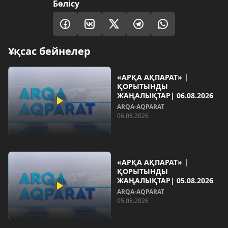
Бөлісу
Ұқсас бейнелер
«АРҚА АҚПАРАТ» |
ҚОРЫТЫНДЫ
ЖАҢАЛЫҚТАР| 06.08.2026
ARQA-AQPARAT
06.08.2026
«АРҚА АҚПАРАТ» |
ҚОРЫТЫНДЫ
ЖАҢАЛЫҚТАР| 05.08.2026
ARQA-AQPARAT
05.08.2026