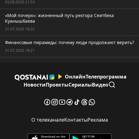
03.08.2026 21:53
«Мой почерк»: жизненный путь ректора Сеитбека
Куанышбаева
31.07.2026 18:22
Финансовые пирамиды: почему люди продолжают верить?
31.07.2026 18:21
Онлайн
Телепрограмма
Новости
Проекты
Сериалы
Видео
О телеканале
Контакты
Реклама