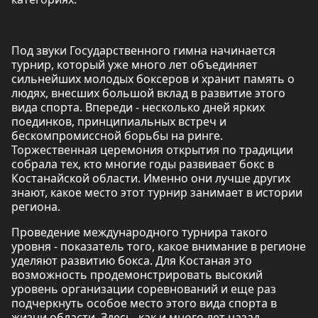
Под звуки Государственного гимна начинается
турнир, который уже много лет объединяет
сильнейших молодых боксеров и хранит память о
людях, внесших большой вклад в развитие этого
вида спорта. Впереди - несколько дней ярких
поединков, принципиальных встреч и
бескомпромиссной борьбы на ринге.
Торжественная церемония открытия по традиции
собрала тех, кто многие годы развивает бокс в
Костанайской области. Именно они лучше других
знают, какое место этот турнир занимает в истории
региона.
Проведение международного турнира такого
уровня - показатель того, какое внимание в регионе
уделяют развитию бокса. Для Костаная это
возможность продемонстрировать высокий
уровень организации соревнований и еще раз
подчеркнуть особое место этого вида спорта в
жизни области. Здесь, как и много лет назад,