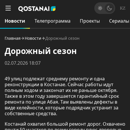
KZ
Новости
Телепрограмма
Проекты
Сериалы
Главная
Новости
Дорожный сезон
Дорожный сезон
02.07.2026 18:07
49 улиц подлежат среднему ремонту и одна
реконструкции в Костанае. Сейчас работы идут
полным ходом и закончат их не раньше октября.
Также в этом году завершается гарантийный срок
ремонта по улице Абая. Там выявлены дефекты в
виде келейности, которые подрядчик устранит за
собственные средства.
Костанай охватил большой ремонт дорог. Охвачено
почти 50 участков по всему городу плюс дворовые