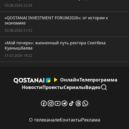
03.08.2026 22:54
«QOSTANAI INVESTMENT FORUM2026»: от истории к
экономике
03.08.2026 21:53
«Мой почерк»: жизненный путь ректора Сеитбека
Куанышбаева
31.07.2026 18:22
Онлайн
Телепрограмма
Новости
Проекты
Сериалы
Видео
О телеканале
Контакты
Реклама