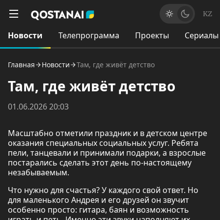
KZ
Новости
Телепрограмма
Проекты
Сериалы
Главная
Новости
Там, где живёт детство
Там, где живёт детство
01.06.2026 20:03
Масштабно отметили праздник и в детском центре
оказания специальных социальных услуг. Ребята
пели, танцевали и принимали подарки, а взрослые
постарались сделать этот день по-настоящему
незабываемым.
Что нужно для счастья? У каждого свой ответ. Но
для маленького Андрея и его друзей он звучит
особенно просто: гитара, баян и возможность
играть и петь. Именно эти звуки наполняют их