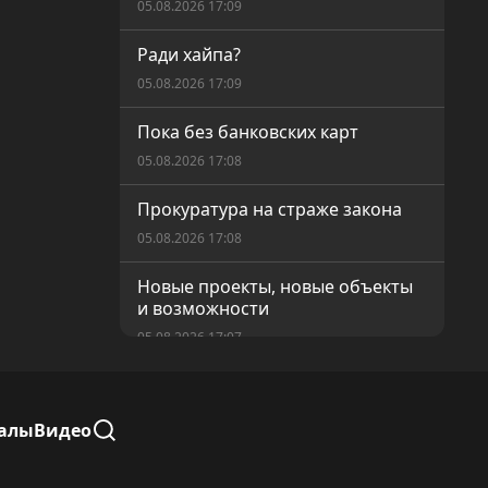
05.08.2026 17:09
Ради хайпа?
05.08.2026 17:09
Пока без банковских карт
05.08.2026 17:08
Прокуратура на страже закона
05.08.2026 17:08
Новые проекты, новые объекты
и возможности
05.08.2026 17:07
Равные возможности для
голосования
алы
Видео
05.08.2026 17:05
Современный Кушмурун — как