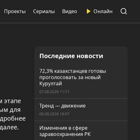
Проекты
Сериалы
Видео
Онлайн
Последние новости
72,3% казахстанцев готовы
проголосовать за новый
Курултай
07.08.2026 11:11
м этапе
Тренд — движение
ым для
06.08.2026 18:07
одробнее
 далее.
Изменения в сфере
здравоохранения РК