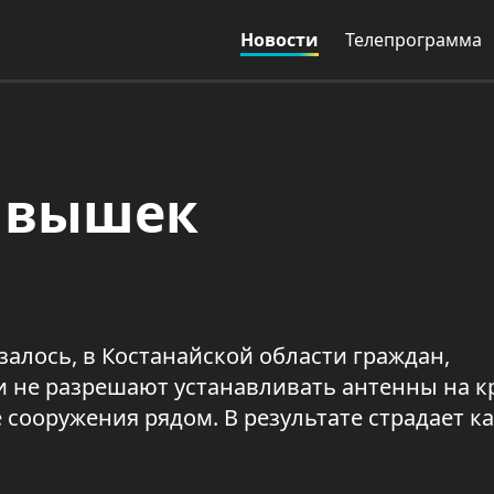
Новости
Телепрограмма
х вышек
залось, в Костанайской области граждан,
и не разрешают устанавливать антенны на 
сооружения рядом. В результате страдает к