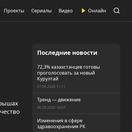
Проекты
Сериалы
Видео
Онлайн
Последние новости
72,3% казахстанцев готовы
проголосовать за новый
Курултай
07.08.2026 11:11
Тренд — движение
крышах
06.08.2026 18:07
ачество
Изменения в сфере
здравоохранения РК