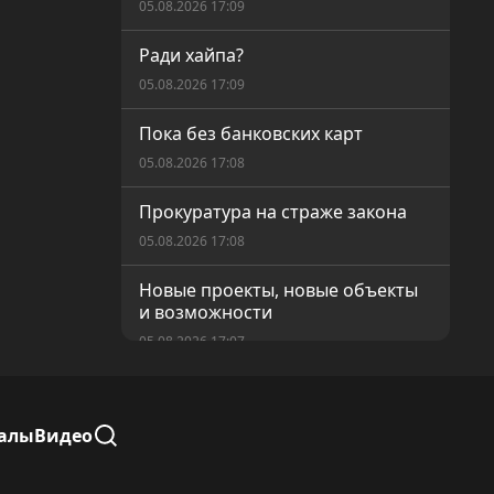
05.08.2026 17:09
Ради хайпа?
05.08.2026 17:09
Пока без банковских карт
05.08.2026 17:08
Прокуратура на страже закона
05.08.2026 17:08
Новые проекты, новые объекты
и возможности
05.08.2026 17:07
Равные возможности для
голосования
алы
Видео
05.08.2026 17:05
Современный Кушмурун — как