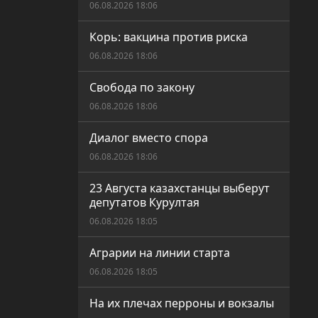
06.08.2026 18:06
Корь: вакцина против риска
06.08.2026 18:06
Свобода по закону
06.08.2026 18:06
Диалог вместо спора
06.08.2026 18:06
23 Августа казахстанцы выберут
депутатов Курултая
06.08.2026 18:05
Аграрии на линии старта
06.08.2026 18:05
На их плечах перроны и вокзалы