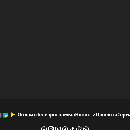
Онлайн
Телепрограмма
Новости
Проекты
Сери