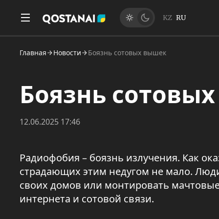
KZ
RU
Главная
Новости
Боязнь сотовых вышек
Боязнь сотовы
12.06.2025 17:46
Радиофобия – боязнь излучения. Как ока
страдающих этим недугом не мало. Люд
своих домов или монтировать мачтовые 
интернета и сотовой связи.