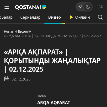
RU
обалар
Сериалдар
Видео
Онлайн
Негізгі
Видео
«АРҚА АҚПАРАТ» | ҚОРЫТЫНДЫ ЖАҢАЛЫҚТАР | 02.12.2025
«АРҚА АҚПАРАТ» |
ҚОРЫТЫНДЫ ЖАҢАЛЫҚТАР
| 02.12.2025
02.12.2025
Жоба
ARQA-AQPARAT