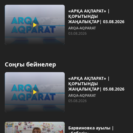
«АРҚА АҚПАРАТ» |
ҚОРЫТЫНДЫ
ЖАҢАЛЫҚТАР| 03.08.2026
ARQA-AQPARAT
03.08.2026
Соңғы бейнелер
«АРҚА АҚПАРАТ» |
ҚОРЫТЫНДЫ
ЖАҢАЛЫҚТАР| 05.08.2026
ARQA-AQPARAT
05.08.2026
Барвиновка ауылы |