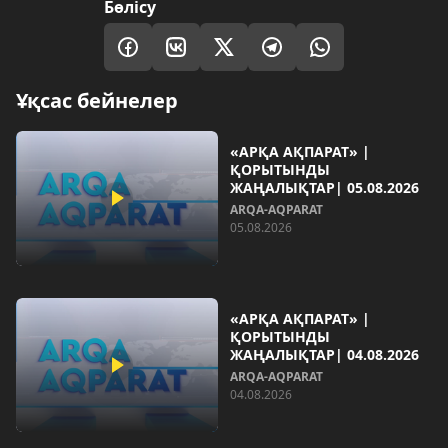
Бөлісу
Ұқсас бейнелер
«АРҚА АҚПАРАТ» |
ҚОРЫТЫНДЫ
ЖАҢАЛЫҚТАР| 05.08.2026
ARQA-AQPARAT
05.08.2026
«АРҚА АҚПАРАТ» |
ҚОРЫТЫНДЫ
ЖАҢАЛЫҚТАР| 04.08.2026
ARQA-AQPARAT
04.08.2026