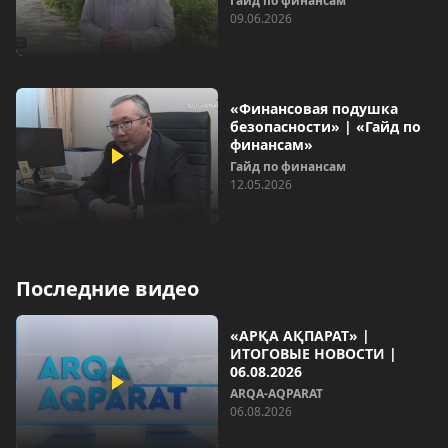
Гайд по финансам
09.06.2026
«Финансовая подушка
безопасности» | «Гайд по
финансам»
Гайд по финансам
12.05.2026
Последние видео
«АРҚА АҚПАРАТ» |
ИТОГОВЫЕ НОВОСТИ |
06.08.2026
ARQA-AQPARAT
06.08.2026