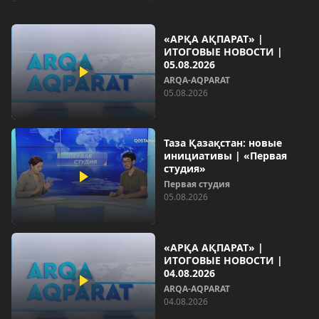
«АРҚА АҚПАРАТ» |
ИТОГОВЫЕ НОВОСТИ |
05.08.2026
ARQA-AQPARAT
05.08.2026
Таза Қазақстан: новые
инициативы | «Первая
студия»
Первая студия
05.08.2026
«АРҚА АҚПАРАТ» |
ИТОГОВЫЕ НОВОСТИ |
04.08.2026
ARQA-AQPARAT
04.08.2026