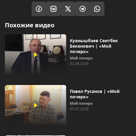
Похожие видео
Куанышбаев Сеитбек
Бекенович | «Мой
почерк»
Мой почерк
02.08.2026
Павел Русанов | «Мой
почерк»
Мой почерк
05.07.2026