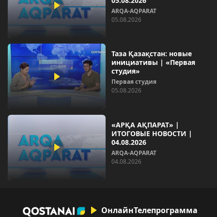
05.08.2026
ARQA-AQPARAT
05.08.2026
Таза Қазақстан: новые
инициативы | «Первая
студия»
Первая студия
05.08.2026
«АРҚА АҚПАРАТ» |
ИТОГОВЫЕ НОВОСТИ |
04.08.2026
ARQA-AQPARAT
04.08.2026
Онлайн
Телепрограмма