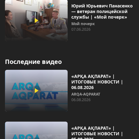
Юрий Юрьевич Панасенко
— ветеран полицейской
службы | «Мой почерк»
Мой почерк
07.06.2026
Последние видео
«АРҚА АҚПАРАТ» |
ИТОГОВЫЕ НОВОСТИ |
06.08.2026
ARQA-AQPARAT
06.08.2026
«АРҚА АҚПАРАТ» |
ИТОГОВЫЕ НОВОСТИ |