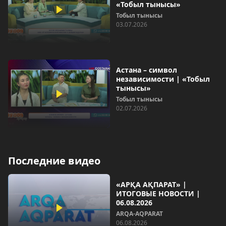
«Тобыл тынысы»
Тобыл тынысы
03.07.2026
Астана – символ
независимости | «Тобыл
тынысы»
Тобыл тынысы
02.07.2026
Последние видео
«АРҚА АҚПАРАТ» |
ИТОГОВЫЕ НОВОСТИ |
06.08.2026
ARQA-AQPARAT
06.08.2026