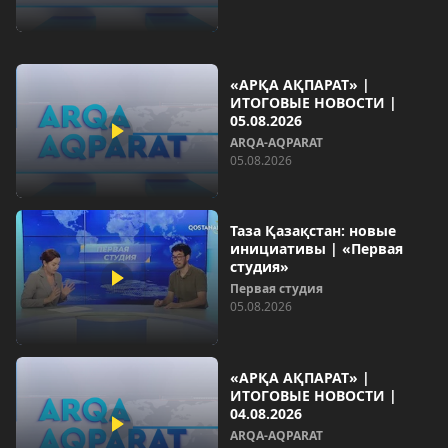
«АРҚА АҚПАРАТ» |
ИТОГОВЫЕ НОВОСТИ |
05.08.2026
ARQA-AQPARAT
05.08.2026
Таза Қазақстан: новые
инициативы | «Первая
студия»
Первая студия
05.08.2026
«АРҚА АҚПАРАТ» |
ИТОГОВЫЕ НОВОСТИ |
04.08.2026
ARQA-AQPARAT