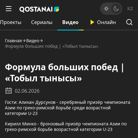
KZ
Проекты
Сериалы
Видео
Онлайн
Главная
Видео
Формула больших побед | «Тобыл тынысы»
Формула больших побед |
«Тобыл тынысы»
02.06.2026
Гости: Алихан Дурсунов - серебряный призёр чемпионата
Азии по греко-римской борьбе среди возрастной
категории U-23
Кирилл Минко - бронзовый призёр чемпионата Азии по
греко-римской борьбе возрастной категории U-23