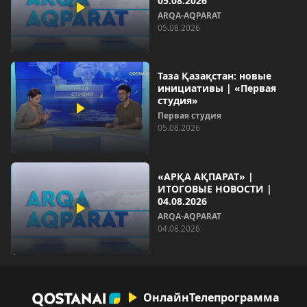
05.08.2026
ARQA-AQPARAT
05.08.2026
Таза Қазақстан: новые
инициативы | «Первая
студия»
Первая студия
05.08.2026
«АРҚА АҚПАРАТ» |
ИТОГОВЫЕ НОВОСТИ |
04.08.2026
ARQA-AQPARAT
04.08.2026
Онлайн
Телепрограмма