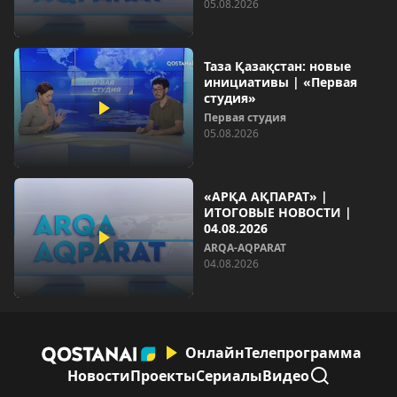
05.08.2026
Таза Қазақстан: новые
инициативы | «Первая
студия»
Первая студия
05.08.2026
«АРҚА АҚПАРАТ» |
ИТОГОВЫЕ НОВОСТИ |
04.08.2026
ARQA-AQPARAT
04.08.2026
Онлайн
Телепрограмма
Новости
Проекты
Сериалы
Видео