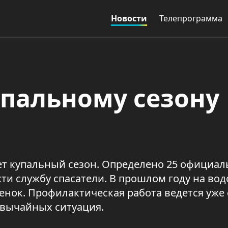
Новости
Телепрограмма
упальному сезону
ует купальный сезон. Определено 25 официа
ести службу спасатели. В прошлом году на во
бенок. Профилактическая работа ведется уже 
звычайных ситуация.