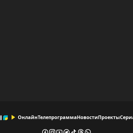
Онлайн
Телепрограмма
Новости
Проекты
Сери