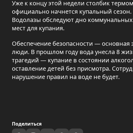
Уже к концу этой недели столбик термом
официально начнется купальный сезон. 
Водолазы обследуют дно коммунальных 
мест для купания.
Обеспечение безопасности — основная з
люди. В прошлом году вода унесла 8 жи
трагедий — купание в состоянии алкого
оставление детей без присмотра. Сотру
нарушение правил на воде не будет.
Поделиться