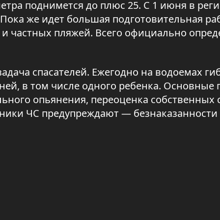
етра поднимется до плюс 25. С 1 июня в рег
Пока же идет большая подготовительная раб
и частных пляжей. Всего официально опред
адача спасателей. Ежегодно на водоемах ги
зней, в том числе одного ребенка. Основные
льного опьянения, переоценка собственных 
дники ЧС предупреждают — безнаказанности 