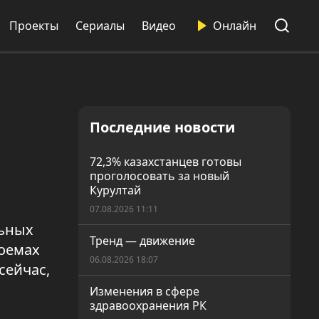
Проекты
Сериалы
Видео
Онлайн
Последние новости
72,3% казахстанцев готовы
проголосовать за новый
Курултай
07.08.2026 11:11
льных
Тренд — движение
доемах
06.08.2026 18:07
сейчас,
Изменения в сфере
здравоохранения РК