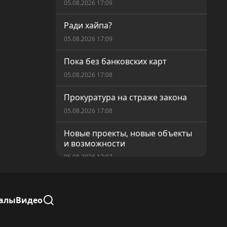
05.08.2026 17:09
Ради хайпа?
05.08.2026 17:09
Пока без банковских карт
05.08.2026 17:08
Прокуратура на страже закона
05.08.2026 17:08
Новые проекты, новые объекты
и возможности
05.08.2026 17:07
Равные возможности для
голосования
алы
Видео
05.08.2026 17:05
Современный Кушмурун — как