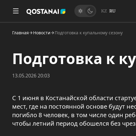
KZ
RU
Главная
Новости
Подготовка к купальному сезону
Подготовка к к
13.05.2026 20:03
С 1 июня в Костанайской области старт
мест, где на постоянной основе будут н
погибло 8 человек, в том числе один ре
чтобы летний период обошелся без чре