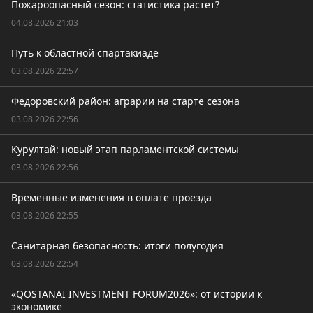
Пожароопасный сезон: статистика растет?
04.08.2026 21:03
Путь к областной спартакиаде
03.08.2026 22:57
Федоровский район: аграрии на старте сезона
03.08.2026 22:56
Курултай: новый этап парламентской системы
03.08.2026 22:56
Временные изменения в оплате проезда
03.08.2026 22:55
Санитарная безопасность: итоги полугодия
03.08.2026 22:54
«QOSTANAI INVESTMENT FORUM2026»: от истории к
экономике