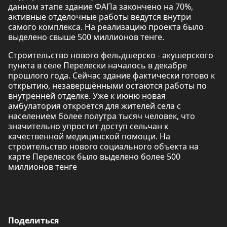
данном этапе здание ФАПа закончено на 70%,
активные отделочные работы ведутся внутри
самого комплекса. На реализацию проекта было
выделено свыше 500 миллионов тенге.
Строительство нового фельдшерско - акушерского
пункта в селе Перелески началось в декабре
прошлого года. Сейчас здание фактически готово к
открытию, незавершёнными остаются работы по
внутренней отделке. Уже к июню новая
амбулатория откроется для жителей села с
населением более полутра тысяч человек, что
значительно упростит доступ сельчан к
качественной медицинской помощи. На
строительство нового социального объекта на
карте Перелесок было выделено более 500
миллионов тенге
Поделиться