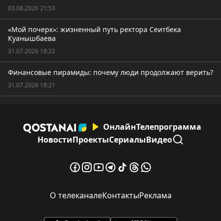
03.08.2026 21:53
«Мой почерк»: жизненный путь ректора Сеитбека
Куанышбаева
31.07.2026 18:22
Финансовые пирамиды: почему люди продолжают верить?
31.07.2026 18:21
Онлайн
Телепрограмма
Новости
Проекты
Сериалы
Видео
О телеканале
Контакты
Реклама