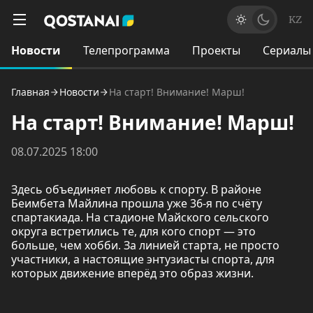
KZ
Новости
Телепрограмма
Проекты
Сериалы
Главная
Новости
На старт! Внимание! Марш!
На старт! Внимание! Марш!
08.07.2025 18:00
Здесь объединяет любовь к спорту. В районе
Беимбета Майлина прошла уже 36-я по счёту
спартакиада. На стадионе Майского сельского
округа встретились те, для кого спорт — это
больше, чем хобби. За линией старта, не просто
участники, а настоящие энтузиасты спорта, для
которых движение вперёд это образ жизни.