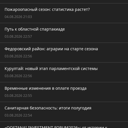
Пожароопасный сезон: статистика растет?
04.08.2026 21:03
Путь к областной спартакиаде
03.08.2026 22:57
Федоровский район: аграрии на старте сезона
03.08.2026 22:56
Курултай: новый этап парламентской системы
03.08.2026 22:56
Временные изменения в оплате проезда
03.08.2026 22:55
Санитарная безопасность: итоги полугодия
03.08.2026 22:54
«QOSTANAI INVESTMENT FORUM2026»: от истории к