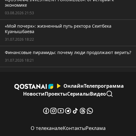
экономике
03.08.2026 21:53
«Мой почерк»: жизненный путь ректора Сеитбека
Куанышбаева
31.07.2026 18:22
Финансовые пирамиды: почему люди продолжают верить?
31.07.2026 18:21
Онлайн
Телепрограмма
Новости
Проекты
Сериалы
Видео
О телеканале
Контакты
Реклама