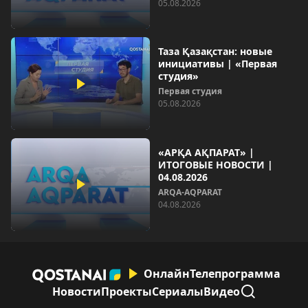
05.08.2026
Таза Қазақстан: новые
инициативы | «Первая
студия»
Первая студия
05.08.2026
«АРҚА АҚПАРАТ» |
ИТОГОВЫЕ НОВОСТИ |
04.08.2026
ARQA-AQPARAT
04.08.2026
Онлайн
Телепрограмма
Новости
Проекты
Сериалы
Видео