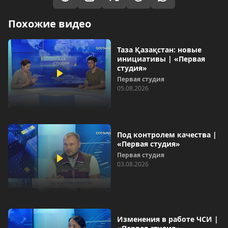
Похожие видео
Таза Қазақстан: новые
инициативы | «Первая
студия»
Первая студия
05.08.2026
Под контролем качества |
«Первая студия»
Первая студия
03.08.2026
Изменения в работе ЧСИ |