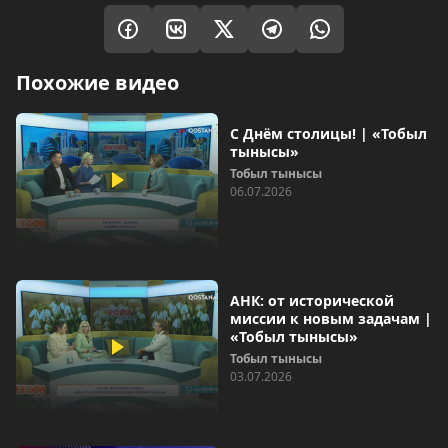
Похожие видео
С Днём столицы! | «Тобыл
тынысы»
Тобыл тынысы
06.07.2026
АНК: от исторической
миссии к новым задачам |
«Тобыл тынысы»
Тобыл тынысы
03.07.2026