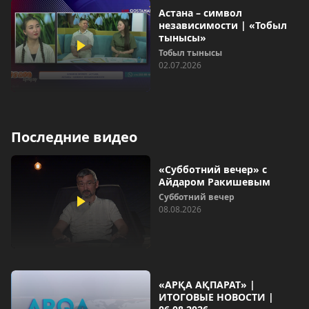
Астана – символ
независимости | «Тобыл
тынысы»
Тобыл тынысы
02.07.2026
Последние видео
«Субботний вечер» с
Айдаром Ракишевым
Субботний вечер
08.08.2026
«АРҚА АҚПАРАТ» |
ИТОГОВЫЕ НОВОСТИ |