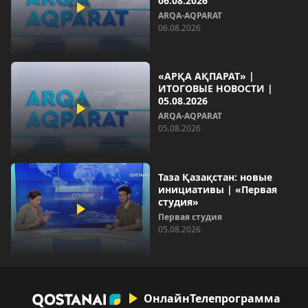
06.08.2026
ARQA-AQPARAT
06.08.2026
«АРҚА АҚПАРАТ» |
ИТОГОВЫЕ НОВОСТИ |
05.08.2026
ARQA-AQPARAT
05.08.2026
Таза Қазақстан: новые
инициативы | «Первая
студия»
Первая студия
05.08.2026
Онлайн
Телепрограмма