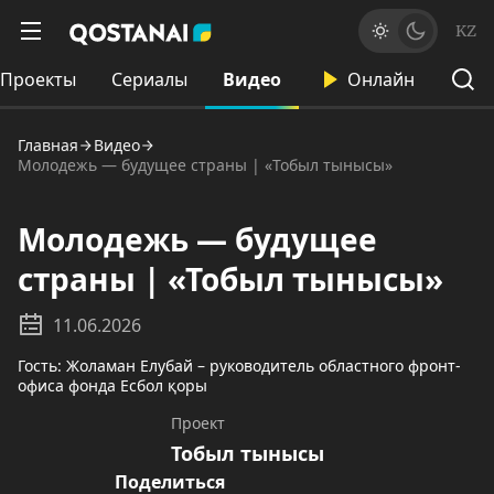
KZ
Проекты
Сериалы
Видео
Онлайн
Главная
Видео
Молодежь — будущее страны | «Тобыл тынысы»
Молодежь — будущее
страны | «Тобыл тынысы»
11.06.2026
Гость: Жоламан Елубай – руководитель областного фронт-
офиса фонда Есбол қоры
Проект
Тобыл тынысы
Поделиться