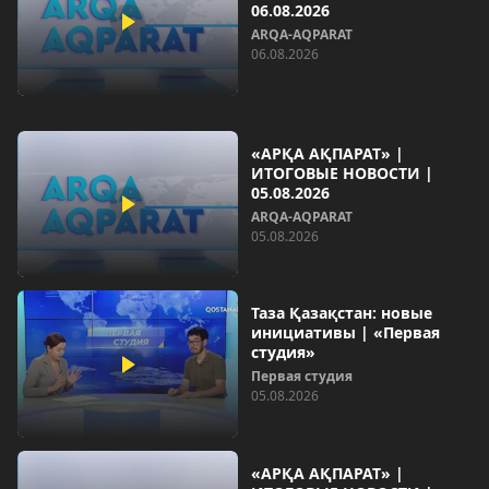
06.08.2026
ARQA-AQPARAT
06.08.2026
«АРҚА АҚПАРАТ» |
ИТОГОВЫЕ НОВОСТИ |
05.08.2026
ARQA-AQPARAT
05.08.2026
Таза Қазақстан: новые
инициативы | «Первая
студия»
Первая студия
05.08.2026
«АРҚА АҚПАРАТ» |